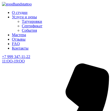
О студии
Услуги и цены
Татуировки
Сертификат
События
Мастера
Отзывы
FAQ
Контакты
+7 999 347-11-22
11:ОО-19:ОО