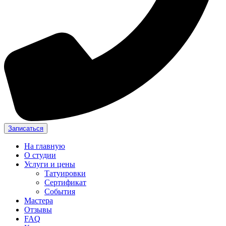
Записаться
На главную
О студии
Услуги и цены
Татуировки
Сертификат
События
Мастера
Отзывы
FAQ