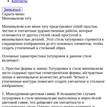
Контакты
Записаться
Скрыть меню
Минимализм тату
Минимализм или мини тату представляют собой простые,
чистые и элегантные художественные работы, которые
отличаются от других стилей своей простотой и
минимальностью деталей. Этот стиль татуировки стремится к
сокращению изображения до его основных элементов, чтобы
создать утонченный и стильный образ.
Основные характеристики татуировок в данном стиле
включают:
1. Простые формы и линии: Татуировки в стиле минимализм
часто содержат простые геометрические формы, абстрактные
линии и минимальное количество деталей. Четкие и
утонченные контуры помогают создать элегантное и стильное
изображение.
2. Монохромная цветовая гамма: В большинстве случаев
татуировки в стиле минимализме выполнены в черно-белой
цветовой гамме, что добавляет им элегантности и
классического стиля. Однако, иногда можно встретить и