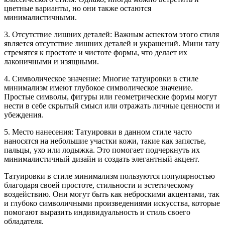
цветные варианты, но они также остаются
минималистичными.
3. Отсутствие лишних деталей: Важным аспектом этого стиля
является отсутствие лишних деталей и украшений. Мини тату
стремятся к простоте и чистоте формы, что делает их
лаконичными и изящными.
4. Символическое значение: Многие татуировки в стиле
минимализм имеют глубокое символическое значение.
Простые символы, фигуры или геометрические формы могут
нести в себе скрытый смысл или отражать личные ценности и
убеждения.
5. Место нанесения: Татуировки в данном стиле часто
наносятся на небольшие участки кожи, такие как запястье,
пальцы, ухо или лодыжка. Это помогает подчеркнуть их
минималистичный дизайн и создать элегантный акцент.
Татуировки в стиле минимализм пользуются популярностью
благодаря своей простоте, стильности и эстетическому
воздействию. Они могут быть как неброскими акцентами, так
и глубоко символичными произведениями искусства, которые
помогают выразить индивидуальность и стиль своего
обладателя.