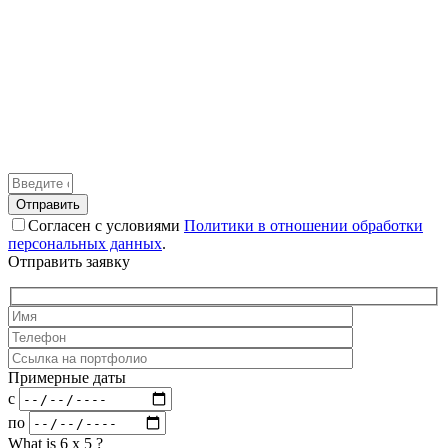
Answer
for
2
Согласен с условиями
Политики в отношении обработки
+
персональных данных
.
2
Отправить заявку
Примерные даты
c
по
What is 6 x 5 ?