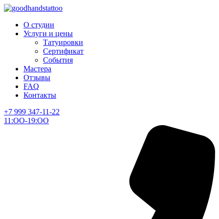
О студии
Услуги и цены
Татуировки
Сертификат
События
Мастера
Отзывы
FAQ
Контакты
+7 999 347-11-22
11:ОО-19:ОО