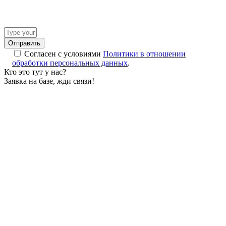
Answer
for
8
Согласен с условиями
Политики в отношении
x
обработки персональных данных
.
2
Кто это тут у нас?
Заявка на базе, жди связи!