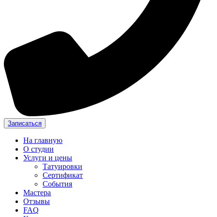
Записаться
На главную
О студии
Услуги и цены
Татуировки
Сертификат
События
Мастера
Отзывы
FAQ