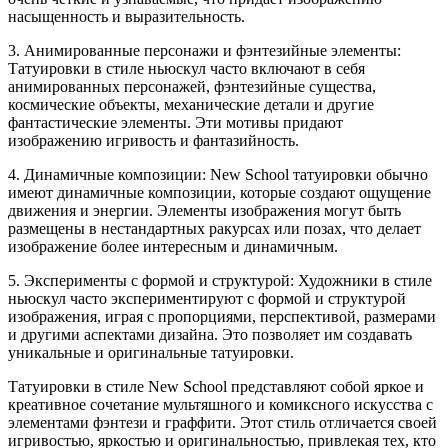
насыщенность и выразительность.
3. Анимированные персонажи и фэнтезийные элементы:
Татуировки в стиле ньюскул часто включают в себя
анимированных персонажей, фэнтезийные существа,
космические объекты, механические детали и другие
фантастические элементы. Эти мотивы придают
изображению игривость и фантазийность.
4. Динамичные композиции: New School татуировки обычно
имеют динамичные композиции, которые создают ощущение
движения и энергии. Элементы изображения могут быть
размещены в нестандартных ракурсах или позах, что делает
изображение более интересным и динамичным.
5. Эксперименты с формой и структурой: Художники в стиле
ньюскул часто экспериментируют с формой и структурой
изображения, играя с пропорциями, перспективой, размерами
и другими аспектами дизайна. Это позволяет им создавать
уникальные и оригинальные татуировки.
Татуировки в стиле New School представляют собой яркое и
креативное сочетание мультяшного и комиксного искусства с
элементами фэнтези и граффити. Этот стиль отличается своей
игривостью, яркостью и оригинальностью, привлекая тех, кто