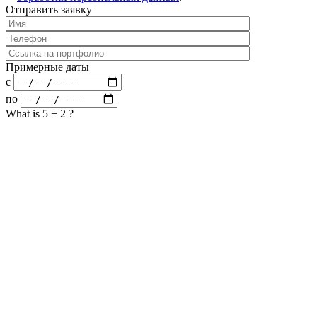
4
Отправить заявку
Примерные даты
c
по
What is 5 + 2 ?