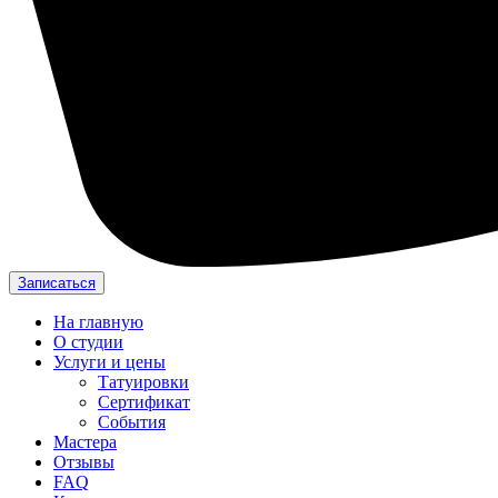
Записаться
На главную
О студии
Услуги и цены
Татуировки
Сертификат
События
Мастера
Отзывы
FAQ