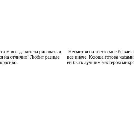
этом всегда хотела рисовать и
Несмотря на то что мне бывает 
ется на отлично! Любит разные
все иначе. Ксюша готова часами
 красиво.
ей быть лучшим мастером микро