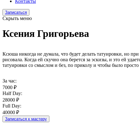
Контакты
Записаться
Скрыть меню
Ксения Григорьева
Ксюша никогда не думала, что будет делать татуировки, но при 
рисовала. Когда ей скучно она берется за эскизы, и это ей уда
татуировки со смыслом и без, по приколу и чтобы было просто
За час:
7000 ₽
Half Day:
28000 ₽
Full Day:
40000 ₽
Записаться к мастеру