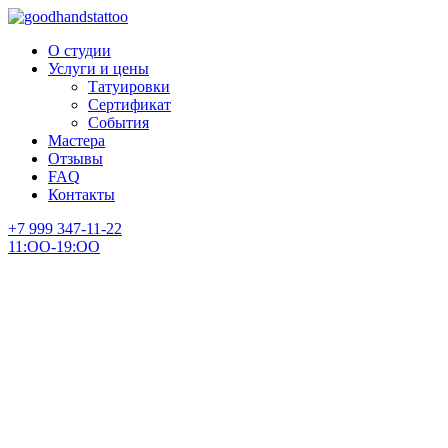
О студии
Услуги и цены
Татуировки
Сертификат
События
Мастера
Отзывы
FAQ
Контакты
+7 999 347-11-22
11:ОО-19:ОО