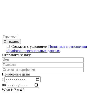
Answer
for
1
Согласен с условиями
Политики в отношении
+
обработки персональных данных
.
2
Отправить заявку
Примерные даты
c
по
What is 2 x 4 ?