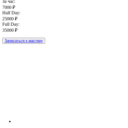
За час:
7000 ₽
Half Day:
25000 ₽
Full Day:
35000 ₽
Записаться к мастеру