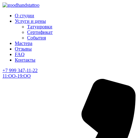
О студии
Услуги и цены
Татуировки
Сертификат
События
Мастера
Отзывы
FAQ
Контакты
+7 999 347-11-22
11:ОО-19:ОО