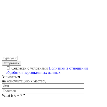
Answer
for
2
Согласен с условиями
Политики в отношении
x
обработки персональных данных
.
4
Записаться
на консультацию к мастеру
What is 6 + 7 ?