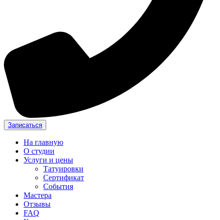
Записаться
На главную
О студии
Услуги и цены
Татуировки
Сертификат
События
Мастера
Отзывы
FAQ